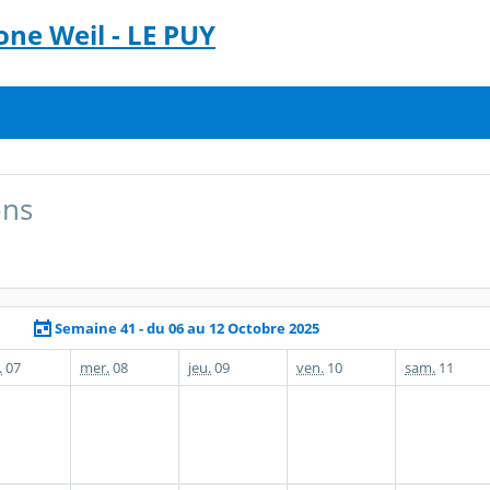
ne Weil - LE PUY
ons
Semaine 41 - du 06 au 12 Octobre 2025
.
07
mer.
08
jeu.
09
ven.
10
sam.
11