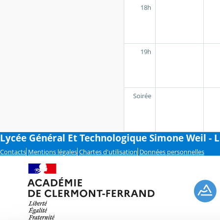
18h
19h
Soirée
Lycée Général Et Technologique Simone Weil - 
Contacts
Mentions légales
Chartes d'utilisation
Données personnelles