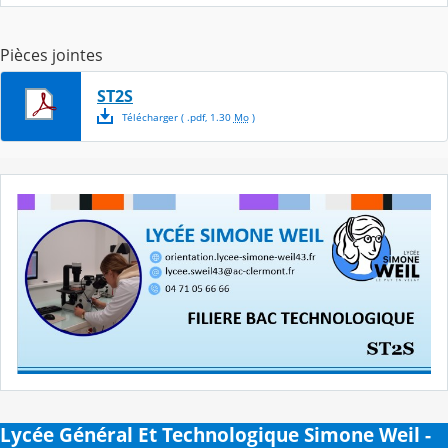
Pièces jointes
ST2S
Télécharger
( .
pdf
,
1.30
Mo
)
Lycée Général Et Technologique Simone Weil -