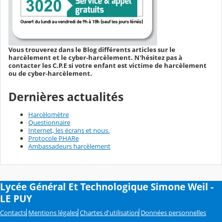
Vous trouverez dans le Blog différents articles sur le
harcèlement et le cyber-harcèlement. N'hésitez pas à
contacter les C.P.E si votre enfant est victime de harcèlement
ou de cyber-harcèlement.
Dernières actualités
Harcèlomètre
Questionnaire
Internet, les écrans et nous.
Protocole PHARe
Ambassadeurs harcèlement
Lycée Général Et Technologique Simone Weil -
LE PUY
Contacts
Mentions légales
Chartes d'utilisation
Données personnelles