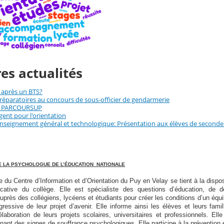
es actualités
 après un BTS?
réparatoires au concours de sous-officier de gendarmerie
S PARCOURSUP
gent pour l'orientation
nseignement général et technologique: Présentation aux élèves de seconde e
 LA PSYCHOLOGUE DE L’ÉDUCATION NATIONALE
du Centre d’Information et d’Orientation du Puy en Velay se tient à la disposit
cative du collège. Elle est spécialiste des questions d’éducation, de 
uprès des collégiens, lycéens et étudiants pour créer les conditions d’un équil
ogressive de leur projet d’avenir. Elle informe ainsi les élèves et leurs fami
’élaboration de leurs projets scolaires, universitaires et professionnels. Ell
ant des signes de souffrance psychologiques. Elle participe à la prévention 