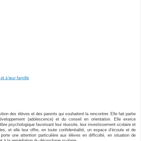
t à leur famille
ion des élèves et des parents qui souhaitent la rencontrer. Elle fait partie
développement (adolescence) et du conseil en orientation. Elle exerce
ibre psychologique favorisant leur réussite, leur investissement scolaire et
lles, et elle leur offre, en toute confidentialité, un espace d’écoute et de
e porte une attention particulière aux élèves en difficulté, en situation de
et à la remédiation du décrochage scolaire.