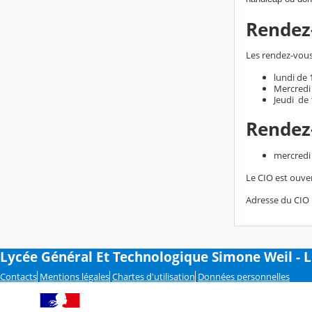
Rendez
Les rendez-vous 
lundi de
Mercredi
Jeudi de
Rendez-
me
Le CIO est ouve
Adresse du CIO :
Lycée Général Et Technologique Simone Weil - 
Contacts
Mentions légales
Chartes d'utilisation
Données personnelles