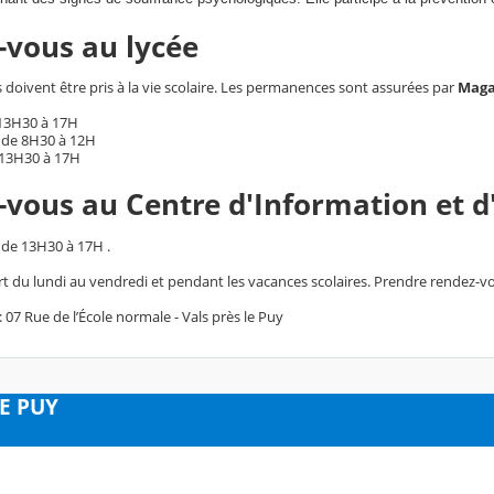
-vous au lycée
doivent être pris à la vie scolaire. Les permanences sont assurées par
Maga
 13H30 à 17H
 de 8H30 à 12H
 13H30 à 17H
vous au Centre d'Information et d
rcredi de 13H30 
rt du lundi au vendredi et pendant les vacances scolaires. Prendre rendez-v
 07 Rue de l’École normale - Vals près le Puy
LE PUY