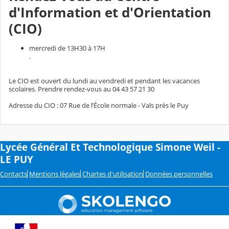
d'Information et d'Orientation
(CIO)
mercredi de 13H30 à 17H
.
Le CIO est ouvert du lundi au vendredi et pendant les vacances
scolaires. Prendre rendez-vous au 04 43 57 21 30
Adresse du CIO : 07 Rue de l’École normale - Vals près le Puy
Lycée Général Et Technologique Simone Weil -
LE PUY
Contacts
Mentions légales
Chartes d'utilisation
Données personnelles