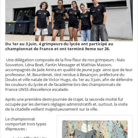
Du 1er au 3 juin, 4 grimpeurs du lycée ont participé au
championnat de France et ont terminé 9eme sur 26.
Une délégation composée de la fine fleur de nos grimpeurs : Naïs
Souveton, Léna Boet, Fantin Messager et Mathias Masson,
accompagnés de Jade Amira en qualité de jeune juge ainsi que de leur
professeur, M. Bourdenet, s’est rendue à Besançon, préfecture du
Doubs et ville natale de Victor Hugo, du 1er au 3 juin, afin de défendre
les couleurs du lycée et de l’académie lors des championnats de
France UNSS d’excellence escalade.
Après une première demi-journée de trajet, la seconde moitié fut
occupée par les derniers réglages administratifs et, surtout, la visite
de la citadelle veillant majestueusement sur la ville.
Le championnat
comportait trois types
d’épreuves :