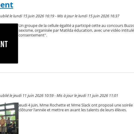
ent
é le lundi 15 juin 2026 16:19 - Mis à jour le lundi 15 juin 2026 16:37
Un groupe de la cellule égalité a participé cette au concours Buzz
sexisme, organisée par Matilda éducation, avec une vidéo intitulé
consentement".
é le jeudi 11 juin 2026 10:59 - Mis à jour le jeudi 11 juin 2026 11:01
Jeudi 4 juin, Mme Rochette et Mme Slack ont proposé une soirée 
clôturer l'année et mettre en avant les talents de leurs élèves.