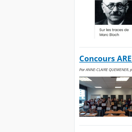
Concours AR
Par ANNE-CLAIRE QUEMENER, publi