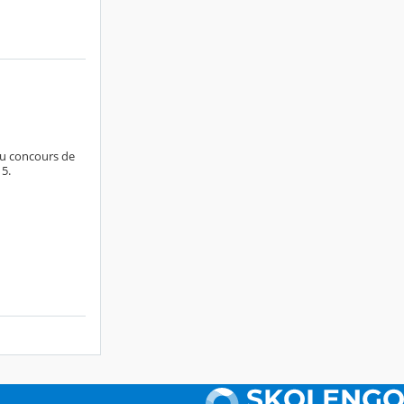
au concours de
 5.