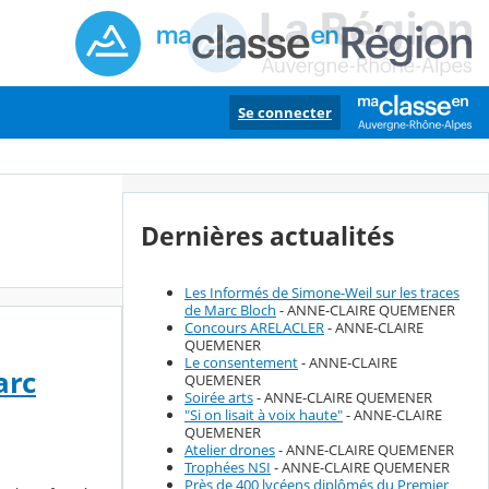
Se connecter
Dernières actualités
Les Informés de Simone-Weil sur les traces
de Marc Bloch
- ANNE-CLAIRE QUEMENER
Concours ARELACLER
- ANNE-CLAIRE
QUEMENER
Le consentement
- ANNE-CLAIRE
arc
QUEMENER
Soirée arts
- ANNE-CLAIRE QUEMENER
"Si on lisait à voix haute"
- ANNE-CLAIRE
QUEMENER
Atelier drones
- ANNE-CLAIRE QUEMENER
Trophées NSI
- ANNE-CLAIRE QUEMENER
Près de 400 lycéens diplômés du Premier