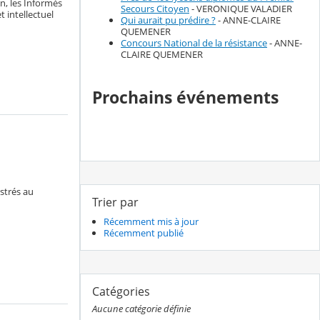
n, les Informés
Secours Citoyen
- VERONIQUE VALADIER
 intellectuel
Qui aurait pu prédire ?
- ANNE-CLAIRE
QUEMENER
Concours National de la résistance
- ANNE-
CLAIRE QUEMENER
Prochains événements
strés au
Trier par
Récemment mis à jour
Récemment publié
Catégories
Aucune catégorie définie