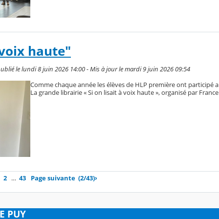
à voix haute"
é le lundi 8 juin 2026 14:00 - Mis à jour le mardi 9 juin 2026 09:54
Comme chaque année les élèves de HLP première ont participé 
La grande librairie « Si on lisait à voix haute », organisé par France
2
…
43
Page suivante
(2/43)
›
LE PUY