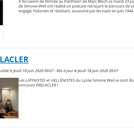
A l’occasion de l’entrée au Panthéon de Marc Bloch ce mardi 23 jui
de Simone-Weil ont réalisé un podcast retraçant le parcours de cet
engagé, historien et résistant, assassiné par les nazis en juin 1944.
ELACLER
é le jeudi 18 juin 2026 09:07 - Mis à jour le jeudi 18 juin 2026 09:07
Les LATINISTES et HELLÉNISTES du Lycée Simone Weil se sont illu
concours ARELACLER !