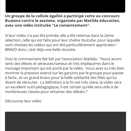
Un groupe de la cellule égalité a participé cette au concours
Buzzons contre le sexisme, organisée par Matilda éducation,
avec une vidéo intitulée "Le consentement".
Si leur vidéo n'a pas été primée, elle a été retenue dans la 2eme
sélection, celle qui est faite pour leur chaîne Youtube, pour laquelle
sont choisies les vidéos qui ont été particulièrement appréciées !
BRAVO donc, c’est déjà une belle réussite.
Voici le commentaire fait fait par l'association Matilda : "Nous avons
senti des élèves et sérieuses/serieux et très impliqué•es dans le
message important qui est porté par la vidéo. Vous avez su très bien
montrer la pression exercé sur les garçons par le groupe pour passer
à l’acte., et un grand bravo pour la belle solidarité des filles qui lui
disent de s’écouter. La définition à la fin est très claire, la vidéo sera
un excellent outil pédagogique, Il est certain qu'elle sera utile à de
nombreuses classes pour entamer des débats !"
Découvrez leur vidéo