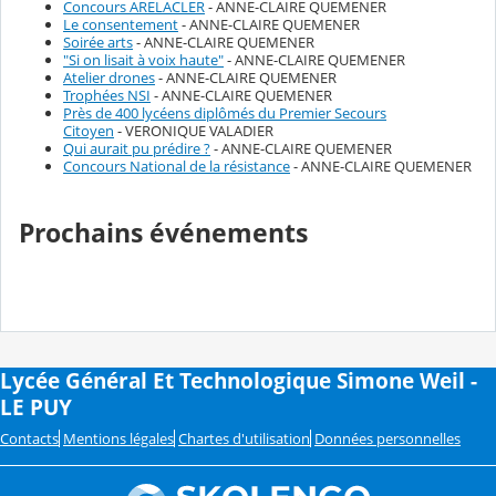
Concours ARELACLER
- ANNE-CLAIRE QUEMENER
Le consentement
- ANNE-CLAIRE QUEMENER
Soirée arts
- ANNE-CLAIRE QUEMENER
"Si on lisait à voix haute"
- ANNE-CLAIRE QUEMENER
Atelier drones
- ANNE-CLAIRE QUEMENER
Trophées NSI
- ANNE-CLAIRE QUEMENER
Près de 400 lycéens diplômés du Premier Secours
Citoyen
- VERONIQUE VALADIER
Qui aurait pu prédire ?
- ANNE-CLAIRE QUEMENER
Concours National de la résistance
- ANNE-CLAIRE QUEMENER
Prochains événements
Lycée Général Et Technologique Simone Weil -
LE PUY
Contacts
Mentions légales
Chartes d'utilisation
Données personnelles