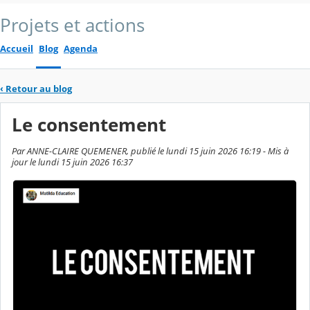
Projets et actions
Accueil
Blog
Agenda
‹
Retour au blog
Le consentement
Par ANNE-CLAIRE QUEMENER, publié le lundi 15 juin 2026 16:19 - Mis à
jour le lundi 15 juin 2026 16:37