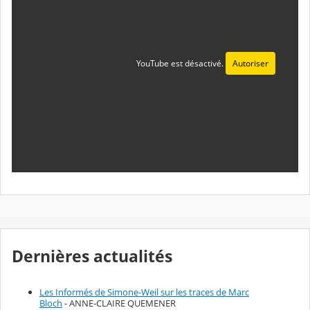
YouTube est désactivé.
Autoriser
Dernières actualités
Les Informés de Simone-Weil sur les traces de Marc
Bloch
- ANNE-CLAIRE QUEMENER