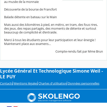
au musée de la monnaie
Découverte de la bourse de Francfort
Balade détente en bateau sur le Main
Mais aussi des kilomètres à pied, en métro, en tram, des fous rires,
des jeux, des repas partagés, des moments de détente et surtout
beaucoup de complicité et d’entraide.
Merci à tous les étudiants pour leur participation et leur énergie !
Maintenant place aux examens…
Compte-rendu fait par Mme Brun
Lycée Général Et Technologique Simone Weil -
LE PUY
Contacts
Mentions légales
Chartes d'utilisation
Données personnelles