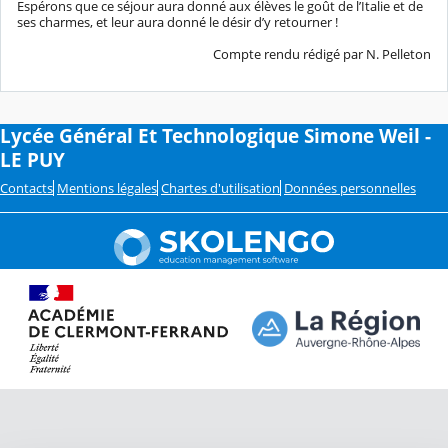
Espérons que ce séjour aura donné aux élèves le goût de l’Italie et de
ses charmes, et leur aura donné le désir d’y retourner !
Compte rendu rédigé par N. Pelleton
Lycée Général Et Technologique Simone Weil -
LE PUY
Contacts
Mentions légales
Chartes d'utilisation
Données personnelles