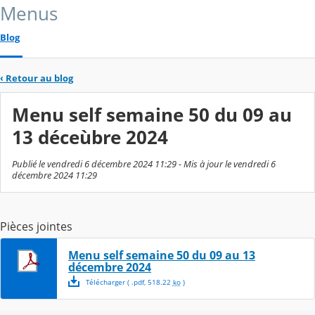
Menus
Blog
‹
Retour au blog
Menu self semaine 50 du 09 au
13 déceùbre 2024
Publié le vendredi 6 décembre 2024 11:29 - Mis à jour le vendredi 6
décembre 2024 11:29
Pièces jointes
Menu self semaine 50 du 09 au 13
décembre 2024
Télécharger
( .
pdf
,
518.22
ko
)