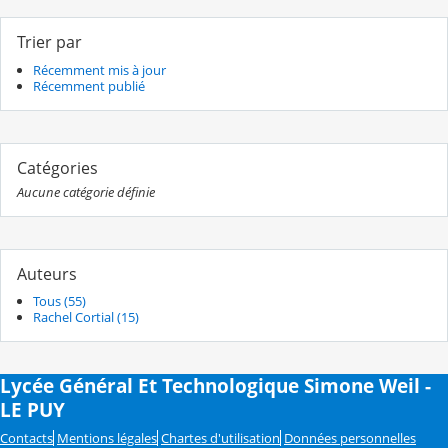
Trier par
Récemment mis à jour
Récemment publié
Catégories
Aucune catégorie définie
Auteurs
Tous (55)
Rachel Cortial (15)
Lycée Général Et Technologique Simone Weil -
LE PUY
Contacts
Mentions légales
Chartes d'utilisation
Données personnelles