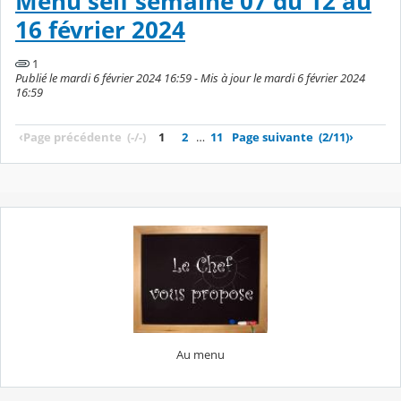
Menu self semaine 07 du 12 au
16 février 2024
1
Publié le mardi 6 février 2024 16:59 - Mis à jour le mardi 6 février 2024
16:59
‹
Page précédente
(-/-)
1
2
…
11
Page suivante
(2/11)
›
Au menu