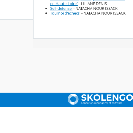
en Haute-Loire"
- LILIANE DENIS
Self-défense
- NATACHA NOUR ISSACK
Tournoi d'échecs
- NATACHA NOUR ISSACK