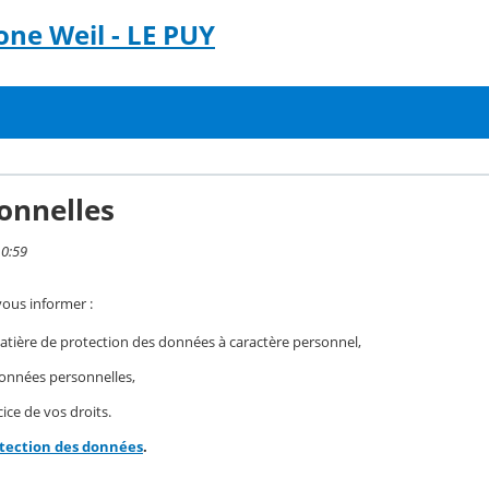
ne Weil - LE PUY
onnelles
10:59
vous informer :
ière de protection des données à caractère personnel,
 données personnelles,
ice de vos droits.
otection des données
.