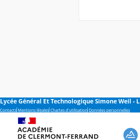
Lycée Général Et Technologique Simone Weil - 
Contacts
Mentions légales
Chartes d'utilisation
Données personnelles