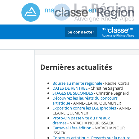
Se connecter
Dernières actualités
Bourse au mérite régionale
- Rachel Cortial
DATES DE RENTREE
- Christine Sagnard
STAGES DE SECONDES
- Christine Sagnard
Découvrez les lauréats du concours
artistique
- ANNE-CLAIRE QUEMENER
Exposition contre les LGBTphobies
- ANNE-
CLAIRE QUEMENER
Proto-On passe vite du rire aux
drames
- NATACHA NOUR ISSACK
Carnaval 1ère édition
- NATACHA NOUR
ISSACK
Concours artistique "Regards sur la nature