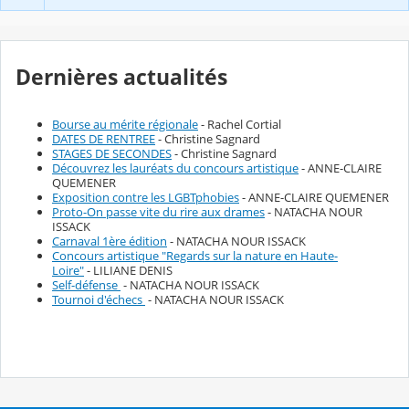
Dernières actualités
Bourse au mérite régionale
- Rachel Cortial
DATES DE RENTREE
- Christine Sagnard
STAGES DE SECONDES
- Christine Sagnard
Découvrez les lauréats du concours artistique
- ANNE-CLAIRE
QUEMENER
Exposition contre les LGBTphobies
- ANNE-CLAIRE QUEMENER
Proto-On passe vite du rire aux drames
- NATACHA NOUR
ISSACK
Carnaval 1ère édition
- NATACHA NOUR ISSACK
Concours artistique "Regards sur la nature en Haute-
Loire"
- LILIANE DENIS
Self-défense
- NATACHA NOUR ISSACK
Tournoi d'échecs
- NATACHA NOUR ISSACK