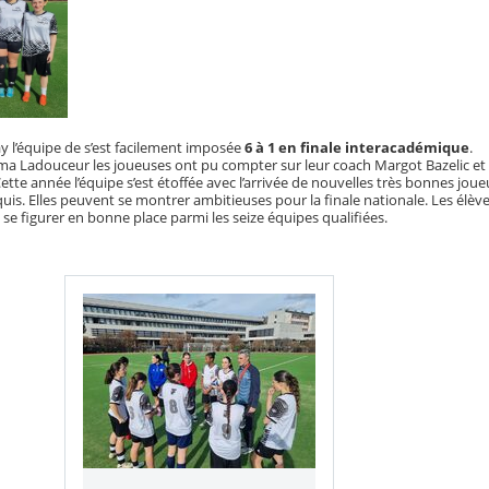
 l’équipe de s’est facilement imposée
6 à 1 en finale interacadémique
.
a Ladouceur les joueuses ont pu compter sur leur coach Margot Bazelic et l
ette année l’équipe s’est étoffée avec l’arrivée de nouvelles très bonnes joue
is. Elles peuvent se montrer ambitieuses pour la finale nationale. Les élèv
 se figurer en bonne place parmi les seize équipes qualifiées.