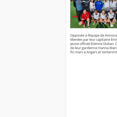
Opposée à l’équipe de Annonay
Menées par leur capitaine Emm
jeune officiel Etienne Duban. C
de leur gardienne Hanna Marqu
fin mars à Angers et tenteront