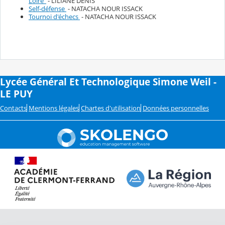
Loire"
- LILIANE DENIS
Self-défense
- NATACHA NOUR ISSACK
Tournoi d'échecs
- NATACHA NOUR ISSACK
Lycée Général Et Technologique Simone Weil -
LE PUY
Contacts
Mentions légales
Chartes d'utilisation
Données personnelles