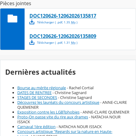
Pièces jointes
DOC120626-12062026135817
Télécharger
( .
pdf
,
1.35
Mo
)
DOC120626-12062026135809
Télécharger
( .
pdf
,
1.31
Mo
)
Dernières actualités
Bourse au mérite régionale
- Rachel Cortial
DATES DE RENTREE
- Christine Sagnard
STAGES DE SECONDES
- Christine Sagnard
Découvrez les lauréats du concours artistique
- ANNE-CLAIRE
QUEMENER
Exposition contre les LGBTphobies
- ANNE-CLAIRE QUEMENER
Proto-On passe vite du rire aux drames
- NATACHA NOUR
ISSACK
Carnaval 1ère édition
- NATACHA NOUR ISSACK
Concours artistique "Regards sur la nature en Haute-