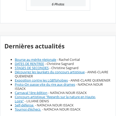
6 Photos
Dernières actualités
Bourse au mérite régionale
- Rachel Cortial
DATES DE RENTREE
- Christine Sagnard
STAGES DE SECONDES
- Christine Sagnard
Découvrez les lauréats du concours artistique
- ANNE-CLAIRE
QUEMENER
Exposition contre les LGBTphobies
- ANNE-CLAIRE QUEMENER
Proto-On passe vite du rire aux drames
- NATACHA NOUR
ISSACK
Carnaval 1ère édition
- NATACHA NOUR ISSACK
Concours artistique "Regards sur la nature en Haute-
Loire"
- LILIANE DENIS
Self-défense
- NATACHA NOUR ISSACK
Tournoi d'échecs
- NATACHA NOUR ISSACK