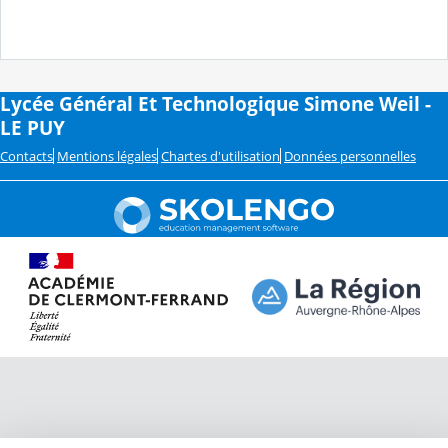
Lycée Général Et Technologique Simone Weil -
LE PUY
Contacts
Mentions légales
Chartes d'utilisation
Données personnelles