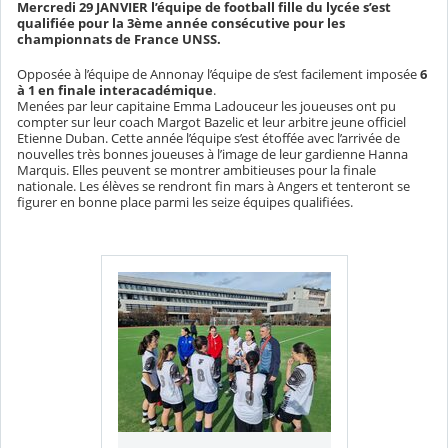
Mercredi 29 JANVIER l’équipe de football fille du lycée s’est
qualifiée pour la 3ème année consécutive pour les
championnats de France UNSS.
Opposée à l’équipe de Annonay l’équipe de s’est facilement imposée
6
à 1 en finale interacadémique
.
Menées par leur capitaine Emma Ladouceur les joueuses ont pu
compter sur leur coach Margot Bazelic et leur arbitre jeune officiel
Etienne Duban. Cette année l’équipe s’est étoffée avec l’arrivée de
nouvelles très bonnes joueuses à l’image de leur gardienne Hanna
Marquis. Elles peuvent se montrer ambitieuses pour la finale
nationale. Les élèves se rendront fin mars à Angers et tenteront se
figurer en bonne place parmi les seize équipes qualifiées.