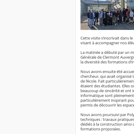
Cette visite s’inscrivait dans l
visant à accompagner nos élève
La matinée a débuté par un mo
Générale de Clermont Auvergne
la diversité des formations d’
Nous avons ensuite été accueil
chercheur, qui avait organisé 
de l’école. Fait particulièrem
étaient des étudiantes. Elles 
beaucoup de sincérité et ont in
informatique sont pleinement 
particulièrement inspirant pou
permis de découvrir les espace
Nous avons poursuivi par Poly
techniques : travaux pratiques 
dédiés à la construction ainsi
formations proposées.