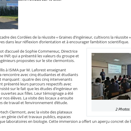
e cadre des Cordées de la réussite « Graines d’ingénieur, cultivons la réussite »,
s dans leur réflexion d’orientation et à encourager l’ambition scientifique.
t d’accueil de Sophie Commereuc, Directrice
 INP, qui a présenté les valeurs du groupe et
ingénieurs proposées sur le site clermontois.
lis à ISIMA par M. Laforest enseignant
la rencontre avec cinq étudiantes et étudiants
ent marquant : quatre des cinq intervenants
ont présenté leurs parcours respectifs avec
sisté sur le fait que les études d’ingénieur en
ouvertes aux filles. Leur témoignage a été
r nos élèves. La visite des locaux a ensuite
s de travail et l’environnement d’étude.
2 Photos
tech Clermont, avec la visite des plateaux
en génie civil et travaux publics, espaces
 que laboratoires en biologie. Cette immersion a offert un aperçu concret de l