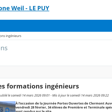
ne Weil - LE PUY
ons ingénieurs
ons
s formations ingénieurs
ié le samedi 14 mars 2026 09:01 - Mis à jour le samedi 14 mars 2026 09:22
À l’occasion de la Journée Portes Ouvertes de Clermont Auv
vendredi 28 février, 34 élèves de Première et Terminale spéc
sont rendus sur le site.