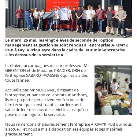
Le mardi 26 mai, les vingt élèves de seconde de l’option
management et gestion se sont rendus à l’entreprise ATOMYK
PUB à Fay la Triouleyre dans le cadre de leur mini-entreprise
« les dessous de la serviette »
Ils étaient accompagnés de leur professeur Mr
GERENTON et de Madame PRADIER, DRH de
l’entreprise SABAROT-WASSNER qui les a aidés
toute l’année.
Accueillis par Mr MORENNE, dirigeant de
l’entreprise, et par son collaborateur Anthony,
ils ont pu participer activement à la pose du
film technique constituant la barrière anti-
sable de leur dessous de serviette ainsi qu’à la
pose de leur logo sur la serviette.
Nous remercions chaleureusement l’entreprise ATOMYK PUB qui nous
a accueilli et nous a
mis à disposition ses équipes et ses matériels
gracieusement.