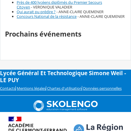
Près de 400 lycéens diplômés du Premier Secours
Citoyen
- VERONIQUE VALADIER
Qui aurait pu prédire ?
- ANNE-CLAIRE QUEMENER
Concours National de la résistance
- ANNE-CLAIRE QUEMENER
Prochains événements
Lycée Général Et Technologique Simone Weil -
LE PUY
Contacts
Mentions légales
Chartes d'utilisation
Données personnelles