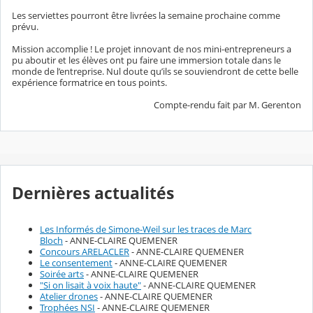
Les serviettes pourront être livrées la semaine prochaine comme
prévu.
Mission accomplie ! Le projet innovant de nos mini-entrepreneurs
a
pu aboutir et les élèves ont pu faire une immersion totale dans le
monde de l’entreprise. Nul doute qu’ils se souviendront de cette belle
expérience formatrice en tous points.
Compte-rendu fait par M. Gerenton
Dernières actualités
Les Informés de Simone-Weil sur les traces de Marc
Bloch
- ANNE-CLAIRE QUEMENER
Concours ARELACLER
- ANNE-CLAIRE QUEMENER
Le consentement
- ANNE-CLAIRE QUEMENER
Soirée arts
- ANNE-CLAIRE QUEMENER
"Si on lisait à voix haute"
- ANNE-CLAIRE QUEMENER
Atelier drones
- ANNE-CLAIRE QUEMENER
Trophées NSI
- ANNE-CLAIRE QUEMENER