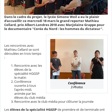
Dans le cadre du projet, le lycée Simone Weil a eu le plaisir
d'accueillir ce mercredi 18 mars le grand reporter Mathieu
Cellard, prix Albert-Londres 2018 avec Marjolaine Grappe pour
le documentaire "Corée du Nord : les hommes du dictateur".
Les rencontres avec
Mathieu Cellard se sont
déroulées en trois temps
:
Rencontre avec les
élèves de la
spécialité HGGSP
le matin
Conférence
Conférence
ouverte à tous
3 Photos
l'après-midi,
animée par les
élèves du club média
Rencontre avec le club média pour clôturer la journée
Les
élèves de la spécialité HGGSP
de première et de terminale ont