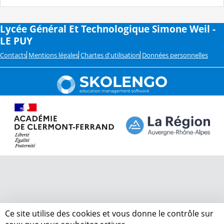
Lycée Général Et Technologique Simone Weil -
LE PUY
Contacts
Mentions légales
Chartes d'utilisation
Données personnelles
Ce site utilise des cookies et vous donne le contrôle sur