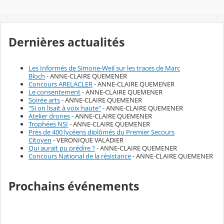
Dernières actualités
Les Informés de Simone-Weil sur les traces de Marc
Bloch
- ANNE-CLAIRE QUEMENER
Concours ARELACLER
- ANNE-CLAIRE QUEMENER
Le consentement
- ANNE-CLAIRE QUEMENER
Soirée arts
- ANNE-CLAIRE QUEMENER
"Si on lisait à voix haute"
- ANNE-CLAIRE QUEMENER
Atelier drones
- ANNE-CLAIRE QUEMENER
Trophées NSI
- ANNE-CLAIRE QUEMENER
Près de 400 lycéens diplômés du Premier Secours
Citoyen
- VERONIQUE VALADIER
Qui aurait pu prédire ?
- ANNE-CLAIRE QUEMENER
Concours National de la résistance
- ANNE-CLAIRE QUEMENER
Prochains événements