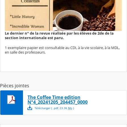
Le dernier n° de la revue réalisée par les élèves de 2de de la
section internationale est paru.
1 exemplaire papier est consultable au CDI, à la vie scolaire, à la MDL,
en salle des professeurs.
Pièces jointes
The Coffee Time edition
N°4_20241205_204457_0000
Télécharger
( .
pdf
,
23.36
Mo
)