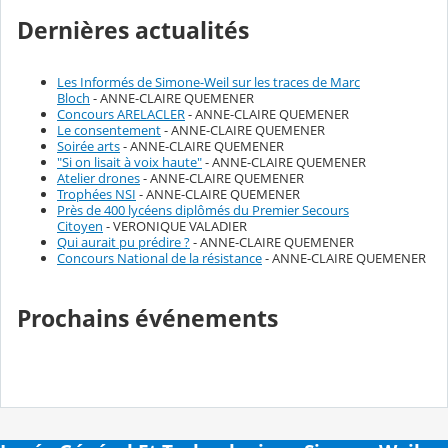
Dernières actualités
Les Informés de Simone-Weil sur les traces de Marc
Bloch
- ANNE-CLAIRE QUEMENER
Concours ARELACLER
- ANNE-CLAIRE QUEMENER
Le consentement
- ANNE-CLAIRE QUEMENER
Soirée arts
- ANNE-CLAIRE QUEMENER
"Si on lisait à voix haute"
- ANNE-CLAIRE QUEMENER
Atelier drones
- ANNE-CLAIRE QUEMENER
Trophées NSI
- ANNE-CLAIRE QUEMENER
Près de 400 lycéens diplômés du Premier Secours
Citoyen
- VERONIQUE VALADIER
Qui aurait pu prédire ?
- ANNE-CLAIRE QUEMENER
Concours National de la résistance
- ANNE-CLAIRE QUEMENER
Prochains événements