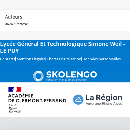
Auteurs
Aucun auteur
Lycée Général Et Technologique Simone Weil -
LE PUY
Contacts
Mentions légales
Chartes d'utilisation
Données personnelles