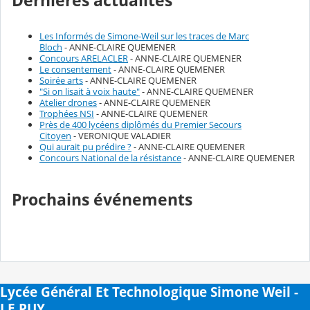
Dernières actualités
Les Informés de Simone-Weil sur les traces de Marc
Bloch
- ANNE-CLAIRE QUEMENER
Concours ARELACLER
- ANNE-CLAIRE QUEMENER
Le consentement
- ANNE-CLAIRE QUEMENER
Soirée arts
- ANNE-CLAIRE QUEMENER
"Si on lisait à voix haute"
- ANNE-CLAIRE QUEMENER
Atelier drones
- ANNE-CLAIRE QUEMENER
Trophées NSI
- ANNE-CLAIRE QUEMENER
Près de 400 lycéens diplômés du Premier Secours
Citoyen
- VERONIQUE VALADIER
Qui aurait pu prédire ?
- ANNE-CLAIRE QUEMENER
Concours National de la résistance
- ANNE-CLAIRE QUEMENER
Prochains événements
Lycée Général Et Technologique Simone Weil -
LE PUY